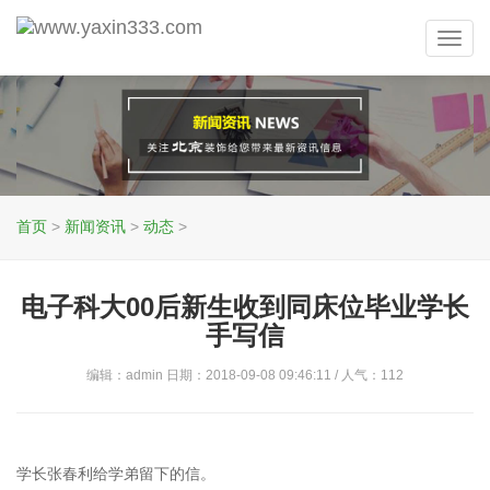
Toggl
navig
首页
>
新闻资讯
>
动态
>
电子科大00后新生收到同床位毕业学长
手写信
编辑：admin 日期：2018-09-08 09:46:11 / 人气：
112
学长张春利给学弟留下的信。