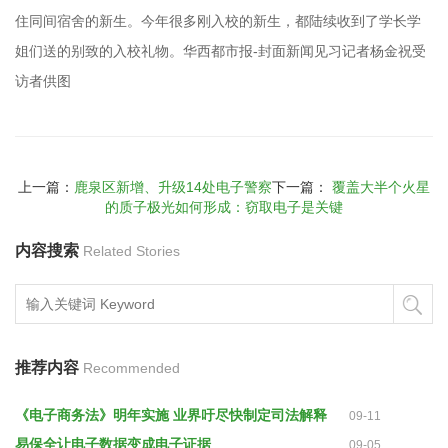
住同间宿舍的新生。今年很多刚入校的新生，都陆续收到了学长学
姐们送的别致的入校礼物。华西都市报-封面新闻见习记者杨金祝受
访者供图
上一篇：
鹿泉区新增、升级14处电子警察
下一篇：
覆盖大半个火星
的质子极光如何形成：窃取电子是关键
内容搜索
Related Stories
推荐内容
Recommended
《电子商务法》明年实施 业界吁尽快制定司法解释
09-11
易保全让电子数据变成电子证据
09-05