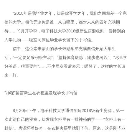
“2018年是我毕业之年，却是你开学之年，我们之间相差一个完
整的大学。相信无论你是谁，来自哪里，都对未来的四年充满期
待……”9月开学季，电子科技大学2018级新生房源收到一份特别的
入学礼物——寝室同床位毕业学长留下的手写信。
信中，这位素未蒙面的学长鼓励学弟充满自信开始大学生
活，“一定要足够积极主动”、“坚持体育锻炼，跑步也可以”、“尽量学
好英语，很重要的”……不少网友看后表示：暖哭了，这样的学长请
来一打。
“神秘”留言新生在衣柜里发现学长手写信
8月30日下午，电子科技大学通信学院2018级新生房源，第一
次走进自己的寝室，却发现衣柜里有一排神秘的字——“衣柜上有一
封信”。房源怀着好奇，在衣柜夹层里找到了信。原来，这是刚毕业