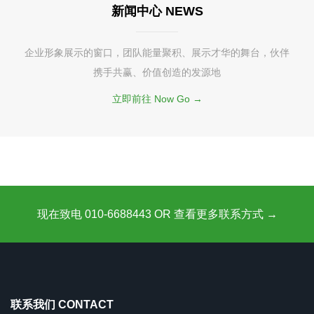
新闻中心 NEWS
企业形象展示的窗口，团队能量聚积、展示才华的舞台，伙伴
携手共赢、价值创造的发源地
立即前往 Now Go →
现在致电 010-6688443 OR 查看更多联系方式 →
联系我们 CONTACT