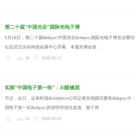
第二十届“中国光谷”国际光电子博
5月16日，第二十届&ldquo;中国光谷&rdquo;国际光电子博览会暨论
坛在武汉光谷科技会展中心开幕。本届光博会首...
30
2025-05-17
实探“中国电子第一街”：AI眼镜屈
不过，近日，证券时报&middot;e公司记者实地探访素有&ldquo;中
国电子第一街&rdquo;的深圳华强北发现，整个商...
23
2025-05-01