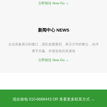
立即前往 Now Go →
新闻中心 NEWS
企业形象展示的窗口，团队能量聚积、展示才华的舞台，伙伴
携手共赢、价值创造的发源地
立即前往 Now Go →
现在致电 010-6688443 OR 查看更多联系方式 →