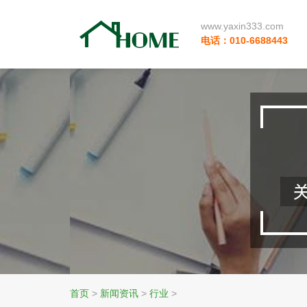
www.yaxin333.com
电话：010-6688443
首页
>
新闻资讯
>
行业
>