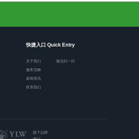
快捷入口 Quick Entry
关于我们
微信扫一扫
服务范畴
新闻资讯
联系我们
旗下品牌