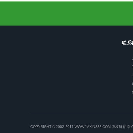
联系我
COPYRIGHT © 2002-2017 WWW.YAXIN333.COM 版权所有
京I