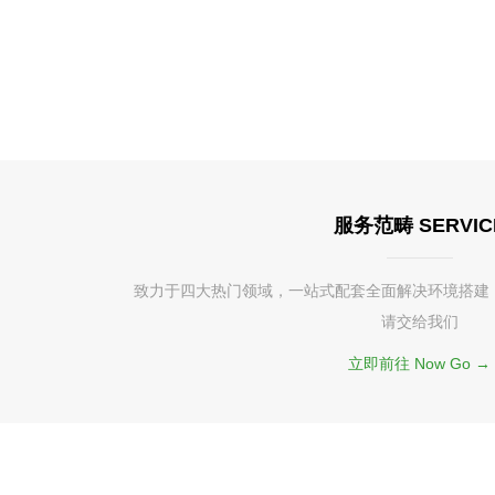
服务范畴 SERVIC
致力于四大热门领域，一站式配套全面解决环境搭建
请交给我们
立即前往 Now Go →