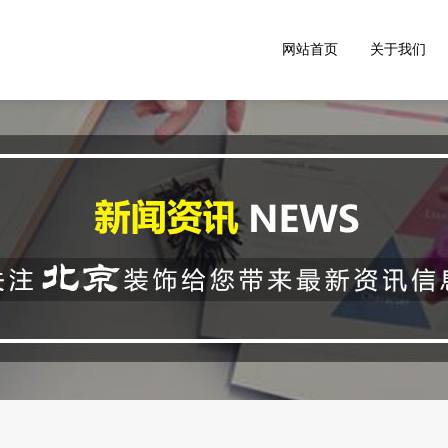
网站首页
关于我们