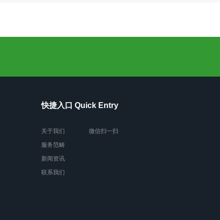
快捷入口 Quick Entry
关于我们
微信扫一扫
服务范畴
新闻资讯
联系我们