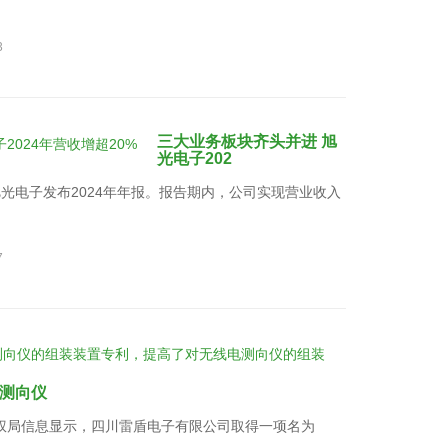
3
三大业务板块齐头并进 旭
光电子202
旭光电子发布2024年年报。报告期内，公司实现营业收入
7
测向仪
识产权局信息显示，四川雷盾电子有限公司取得一项名为