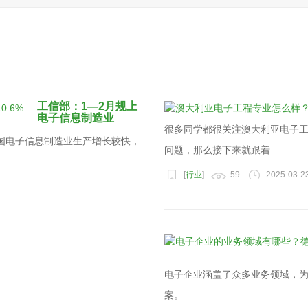
工信部：1—2月规上
电子信息制造业
很多同学都很关注澳大利亚电子
，我国电子信息制造业生产增长较快，
问题，那么接下来就跟着...
[
行业
]
59
2025-03-2
电子企业涵盖了众多业务领域，
案。