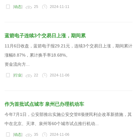
[
动态
]
25
2024-11-11
蓝箭电子连续3个交易日上涨，期间累
11月6日收盘，蓝箭电子报29.21元，连续3个交易日上涨，期间累计
涨幅8.87%，累计换手率18.68%。
资金流向方...
[
行业
]
22
2024-11-06
作为首批试点城市 泉州已办理机动车
今年7月1日，公安部推出实施公安交管8项便民利企改革新措施，其
中在北京、天津、泉州等60个城市试点推行机动...
[
动态
]
35
2024-11-06