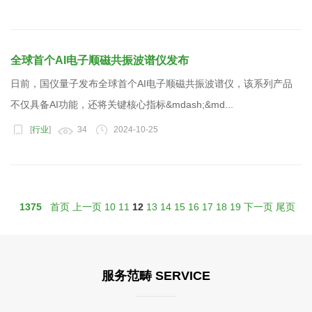
全球首个AI电子顺磁共振波谱仪发布
日前，国仪量子发布全球首个AI电子顺磁共振波谱仪，该系列产品
不仅具备AI功能，还将关键核心指标&mdash;&md...
[
行业
]
34
2024-10-25
1375
首页
上一页
10
11
12
13
14
15
16
17
18
19
下一页
尾页
服务范畴 SERVICE