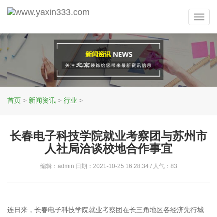
Toggl
navig
首页
>
新闻资讯
>
行业
>
长春电子科技学院就业考察团与苏州市
人社局洽谈校地合作事宜
编辑：admin 日期：2021-10-25 16:28:34 / 人气：
83
连日来，长春电子科技学院就业考察团在长三角地区各经济先行城