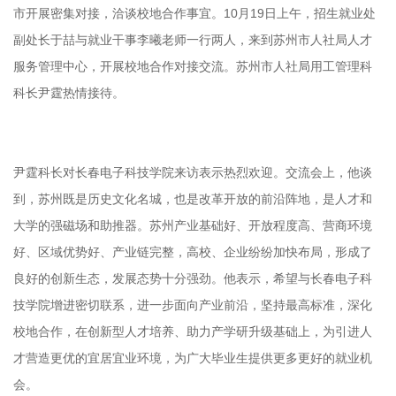
市开展密集对接，洽谈校地合作事宜。10月19日上午，招生就业处
副处长于喆与就业干事李曦老师一行两人，来到苏州市人社局人才
服务管理中心，开展校地合作对接交流。苏州市人社局用工管理科
科长尹霆热情接待。
尹霆科长对长春电子科技学院来访表示热烈欢迎。交流会上，他谈
到，苏州既是历史文化名城，也是改革开放的前沿阵地，是人才和
大学的强磁场和助推器。苏州产业基础好、开放程度高、营商环境
好、区域优势好、产业链完整，高校、企业纷纷加快布局，形成了
良好的创新生态，发展态势十分强劲。他表示，希望与长春电子科
技学院增进密切联系，进一步面向产业前沿，坚持最高标准，深化
校地合作，在创新型人才培养、助力产学研升级基础上，为引进人
才营造更优的宜居宜业环境，为广大毕业生提供更多更好的就业机
会。