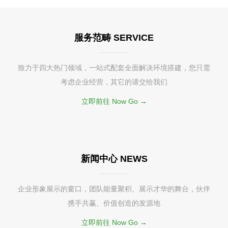
服务范畴 SERVICE
致力于四大热门领域，一站式配套全面解决环境搭建，您只需
考虑企业经营，其它的请交给我们
立即前往 Now Go →
新闻中心 NEWS
企业形象展示的窗口，团队能量聚积、展示才华的舞台，伙伴
携手共赢、价值创造的发源地
立即前往 Now Go →