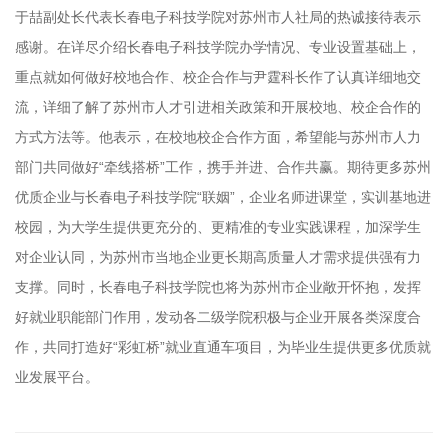
于喆副处长代表长春电子科技学院对苏州市人社局的热诚接待表示
感谢。在详尽介绍长春电子科技学院办学情况、专业设置基础上，
重点就如何做好校地合作、校企合作与尹霆科长作了认真详细地交
流，详细了解了苏州市人才引进相关政策和开展校地、校企合作的
方式方法等。他表示，在校地校企合作方面，希望能与苏州市人力
部门共同做好“牵线搭桥”工作，携手并进、合作共赢。期待更多苏州
优质企业与长春电子科技学院“联姻”，企业名师进课堂，实训基地进
校园，为大学生提供更充分的、更精准的专业实践课程，加深学生
对企业认同，为苏州市当地企业更长期高质量人才需求提供强有力
支撑。同时，长春电子科技学院也将为苏州市企业敞开怀抱，发挥
好就业职能部门作用，发动各二级学院积极与企业开展各类深度合
作，共同打造好“彩虹桥”就业直通车项目，为毕业生提供更多优质就
业发展平台。